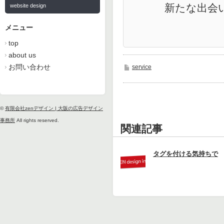
新たな出会
website design
メニュー
top
about us
お問い合わせ
service
©
有限会社zenデザイン | 大阪の広告デザイン
事務所
All rights reserved.
関連記事
タグを付ける気持ちで