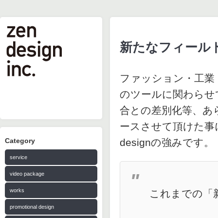
新たなフィール
ファッション・工業
のツールに関わらせ
合との差別化等、あ
ースさせて頂けた事
Category
designの強みです。
service
video package
works
これまでの「
promotional design